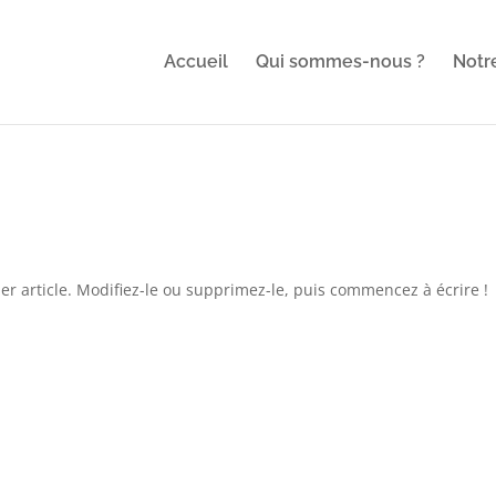
Accueil
Qui sommes-nous ?
Notr
r article. Modifiez-le ou supprimez-le, puis commencez à écrire !